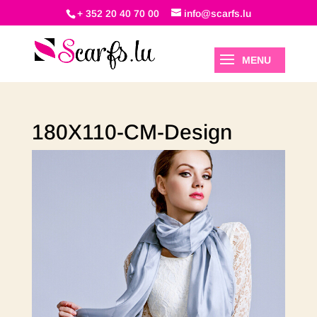
+ 352 20 40 70 00
info@scarfs.lu
180X110-CM-Design