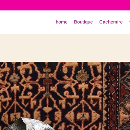
home
Boutique
Cachemire