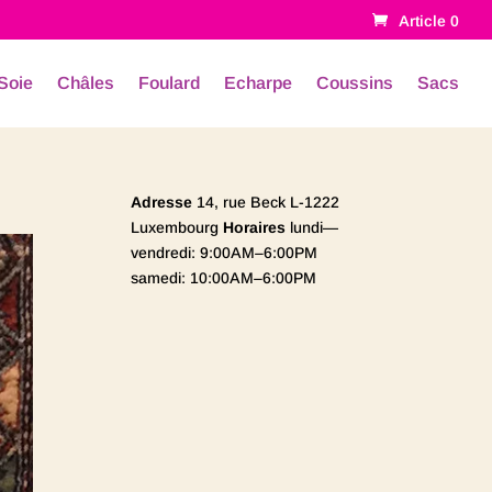
Article 0
Soie
Châles
Foulard
Echarpe
Coussins
Sacs
Adresse
14, rue Beck L-1222
Luxembourg
Horaires
lundi—
vendredi: 9:00AM–6:00PM
samedi: 10:00AM–6:00PM