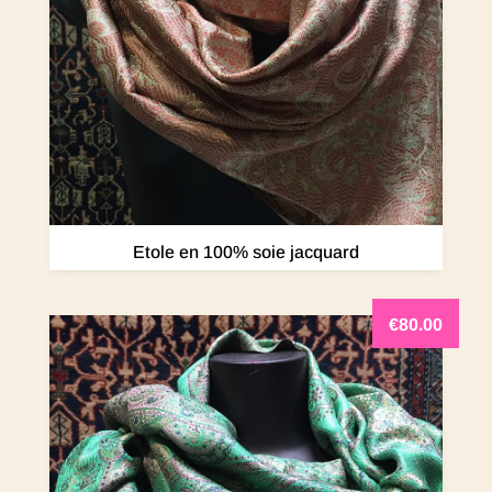
Etole en 100% soie jacquard
€
80.00