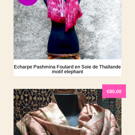
Echarpe Pashmina Foulard en Soie de Thaïlande
motif elephant
€
80.00