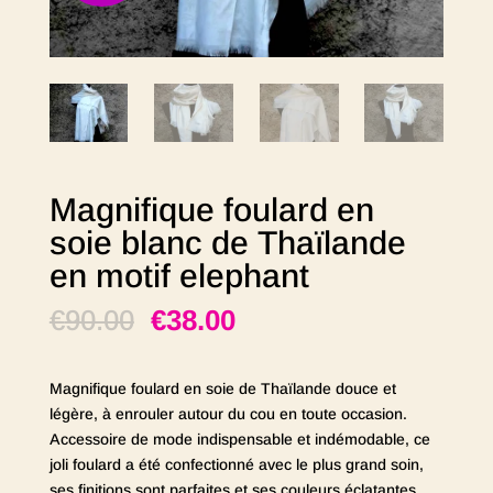
Magnifique foulard en
soie blanc de Thaïlande
en motif elephant
€
90.00
€
38.00
Magnifique foulard en soie de Thaïlande douce et
légère, à enrouler autour du cou en toute occasion.
Accessoire de mode indispensable et indémodable, ce
joli foulard a été confectionné avec le plus grand soin,
ses finitions sont parfaites et ses couleurs éclatantes.