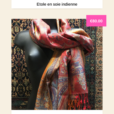
Etole en soie indienne
€
80.00