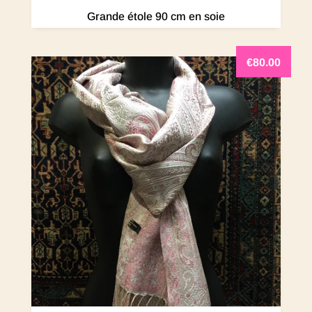
Grande étole 90 cm en soie
€
80.00