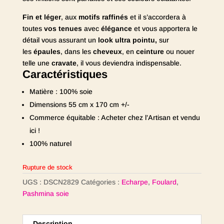
Fin et léger
, aux
motifs raffinés
et il s’accordera à
toutes
vos tenues
avec
élégance
et vous apportera le
détail vous assurant un
look ultra pointu,
sur
les
épaules
, dans les
cheveux
, en
ceinture
ou nouer
telle une
cravate
, il vous deviendra indispensable.
Caractéristiques
Matière : 100% soie
Dimensions 55 cm x 170 cm +/-
Commerce équitable : Acheter chez l’Artisan et vendu
ici !
100% naturel
Rupture de stock
UGS :
DSCN2829
Catégories :
Echarpe
,
Foulard
,
Pashmina soie
Description