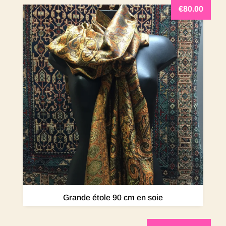
€
80.00
Grande étole 90 cm en soie